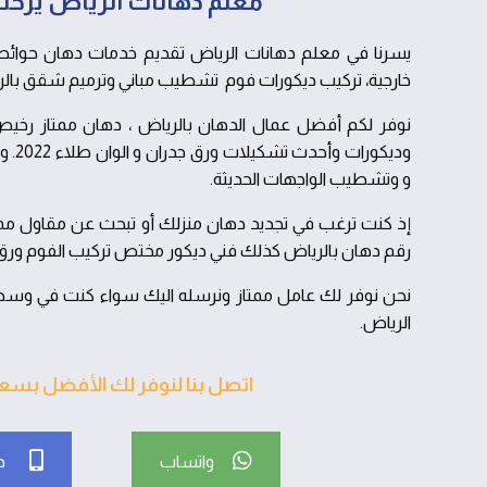
معلم دهانات الرياض يرحب
يسرنا في معلم دهانات الرياض تقديم خدمات دهان حوائط ا
خارجية، تركيب ديكورات فوم تشطيب مباني وترميم شقق بال
نوفر لكم أفضل عمال الدهان بالرياض ، دهان ممتاز رخي
وديكور
و وتشطيب الواجهات الحديثة.
إذ كنت ترغب في تجديد دهان منزلك أو تبحث عن مقاول ممت
رقم دهان بالرياض كذلك فني ديكور مختص تركيب الفوم ورق ا
نحن نوفر لك عامل ممتاز ونرسله اليك سواء كنت في وسط
الرياض.
اتصل بنا لنوفر لك الأفضل بسع
واتساب
ج