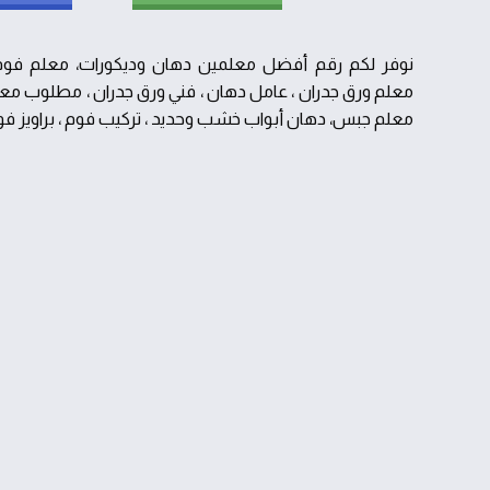
نوفر لكم رقم أفضل معلمين دهان وديكورات، معلم فوم 
معلم ورق جدران ، عامل دهان ، فني ورق جدران ، مطلوب معل
معلم جبس، دهان أبواب خشب وحديد ، تركيب فوم ، براويز فوم