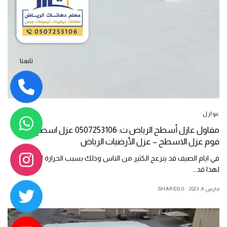
تابعنا
عوازل
مقاول عازل أسطح الرياض ت: 0507253106 عزل اسطح مائي –
فوم عزل الاسطح – عزل الأرضيات الرياض
في ايام الصيف قد ينزعج الكثير من الناس وذلك بسبب الحرارة العالية ,
لهذا قد…
مارس 4, 2023
0 SHARES