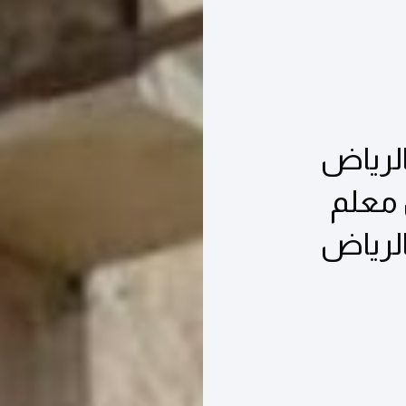
لرياض
 افضل معلم
لرياض