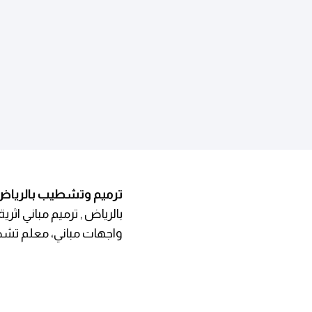
ترميم وتشطيب بالرياض
بالرياض , ترميم مباني اث
واجهات مباني، معلم تش