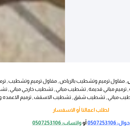
, مقاول ترميم وتشطيب بالرياض , مقاول ترميم وتشطيب , ترمي
رية , ترميم مباني قديمة , تشطيب مباني , تشطيب خارجي مباني , 
طيب مباني , تشطيب شقق , تشطيب الاسقف , ترميم الاعمده و
لطلب اعمالنا أو الاسفسار
جوال: 0507253106
أو
واتساب: 0507253106