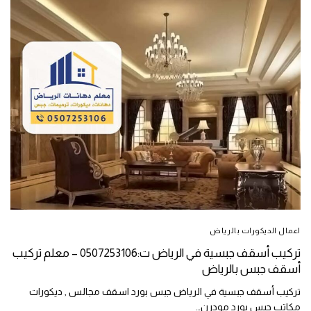
اعمال الديكورات بالرياض
تركيب أسقف جبسية في الرياض ت:0507253106 – معلم تركيب
أسقف جبس بالرياض
تركيب أسقف جبسية في الرياض جبس بورد اسقف مجالس , ديكورات
مكاتب جبس بورد مودرن…