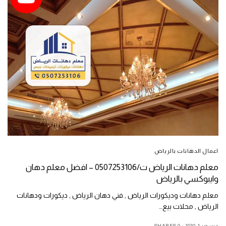
اعمال الدهانات بالرياض
معلم دهانات الرياض ت/0507253106 – افضل معلم دهان
وايبوكسي بالرياض
معلم دهانات وديكورات الرياض , فني دهان الرياض , ديكورات ودهانات
الرياض , محلات بيع…
ديسمبر 1, 2020
0 SHARES