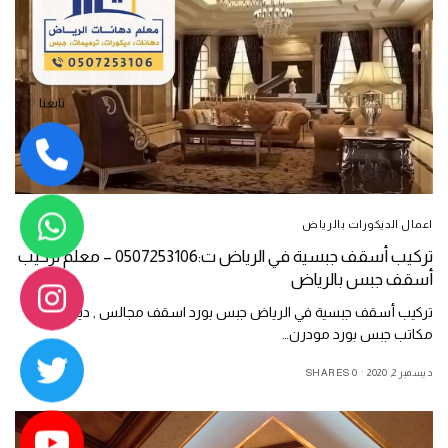
تابعنا
اعمال الديكورات بالرياض
تركيب أسقف جبسية في الرياض ت:0507253106 – معلم تركيب
أسقف جبس بالرياض
تركيب أسقف جبسية في الرياض جبس بورد اسقف مجالس , ديكورات
مكاتب جبس بورد مودرن…
ديسمبر 2, 2020
0 SHARES