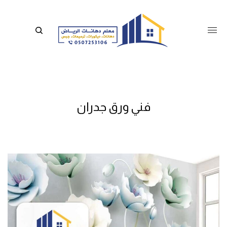
فني ورق جدران