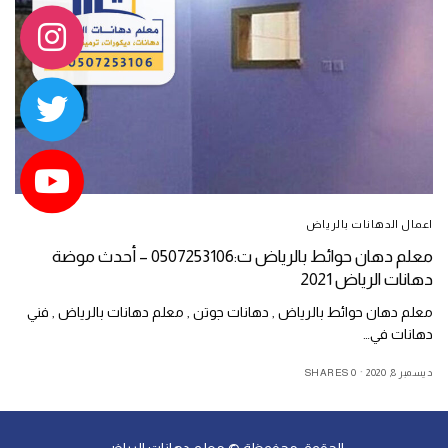
اعمال الدهانات بالرياض
معلم دهان حوائط بالرياض ت:0507253106 – أحدث موضة
دهانات الرياض 2021
معلم دهان حوائط بالرياض , دهانات جوتن , معلم دهانات بالرياض , فني
دهانات في…
ديسمبر 8, 2020
0 SHARES